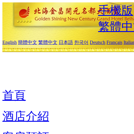
手機版
繁體中
English
簡體中文
繁體中文
日本語
한국어
Deutsch
Français
Itali
首頁
酒店介紹