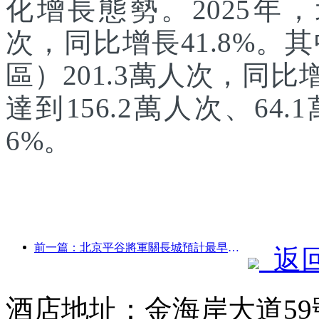
化增長態勢。2025年，
次，同比增長41.8%
區）201.3萬人次，同
達到156.2萬人次、64.
6%。
前一篇：北京平谷將軍關長城預計最早于2026年底開門迎客
返
酒店地址：金海岸大道59