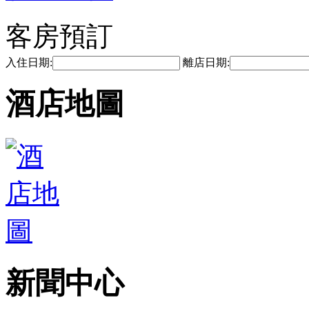
客房預訂
入住日期:
離店日期:
酒店地圖
新聞中心