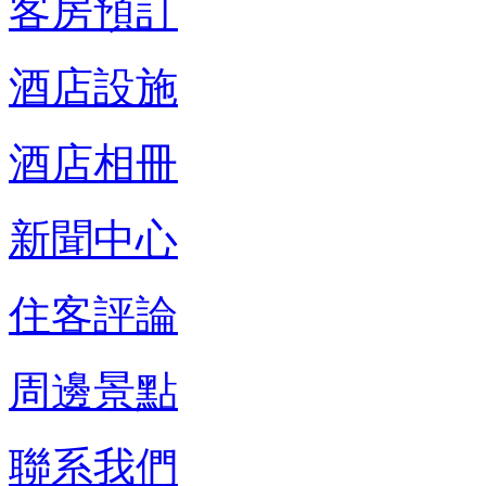
客房預訂
酒店設施
酒店相冊
新聞中心
住客評論
周邊景點
聯系我們