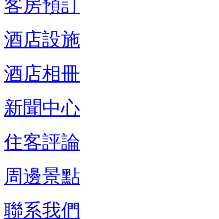
客房預訂
酒店設施
酒店相冊
新聞中心
住客評論
周邊景點
聯系我們