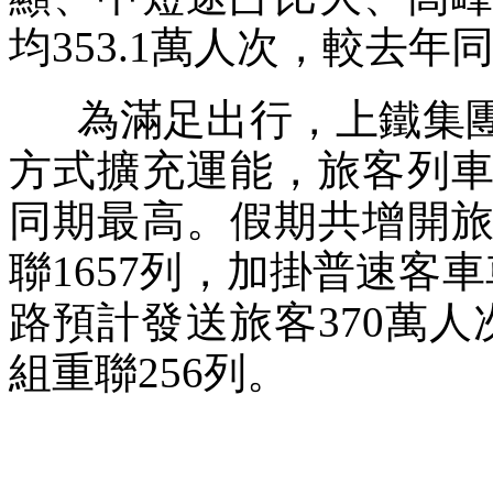
均353.1萬人次，較去年同
為滿足出行，上鐵集團
方式擴充運能，旅客列車
同期最高。假期共增開旅
聯1657列，加掛普速客車
路預計發送旅客370萬人
組重聯256列。