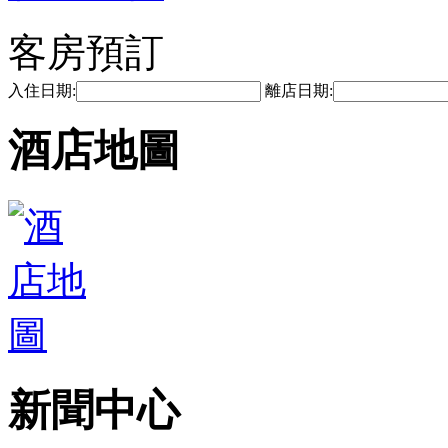
客房預訂
入住日期:
離店日期:
酒店地圖
新聞中心