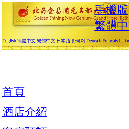
手機版
繁體中
English
簡體中文
繁體中文
日本語
한국어
Deutsch
Français
Itali
首頁
酒店介紹