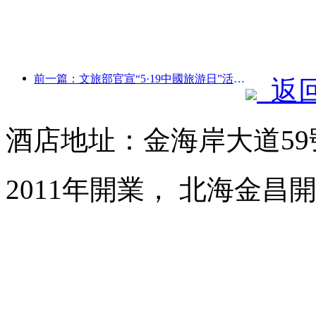
前一篇：文旅部官宣“5·19中國旅游日”活動 擬投入惠民補貼超10億元
返
酒店地址：金海岸大道59
2011年開業， 北海金