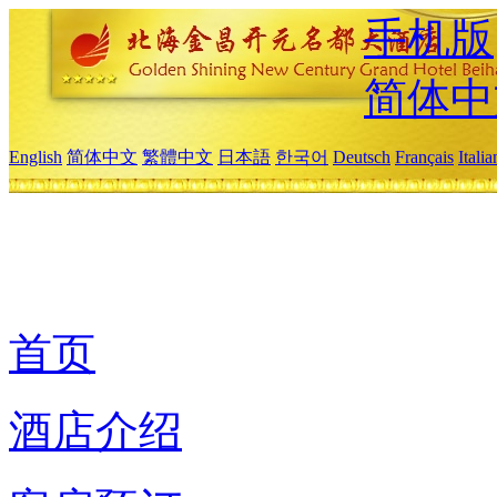
手机版
简体中
English
简体中文
繁體中文
日本語
한국어
Deutsch
Français
Itali
首页
酒店介绍