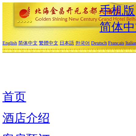
手机版
简体中
English
简体中文
繁體中文
日本語
한국어
Deutsch
Français
Itali
首页
酒店介绍