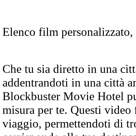
Elenco film personalizzato,
Che tu sia diretto in una cit
addentrandoti in una città an
Blockbuster Movie Hotel può
misura per te. Questi video 
viaggio, permettendoti di t