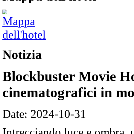
Notizia
Blockbuster Movie Hot
cinematografici in m
Date: 2024-10-31
Intrecciando luce e ombra, 