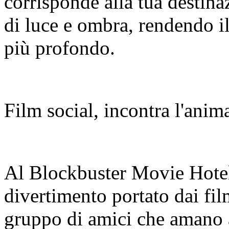
corrisponde alla tua destina
di luce e ombra, rendendo il
più profondo.
Film social, incontra l'anim
Al Blockbuster Movie Hotel,
divertimento portato dai fi
gruppo di amici che amano a