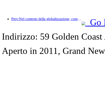
Prev:Nel contesto della globalizzazione, come può il settore alberghiero trovare spunti di crescita emergenti?
Go 
Indirizzo: 59 Golden Coast
Aperto in 2011, Grand New