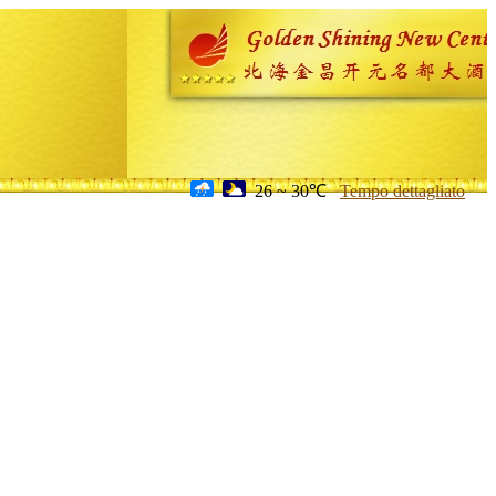
26 ~ 30℃
Tempo dettagliato