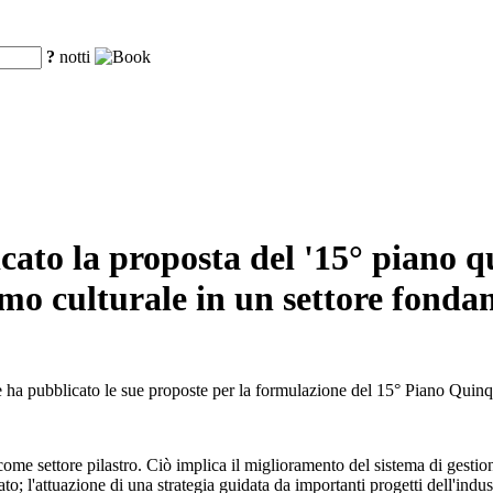
?
notti
ato la proposta del '15° piano qu
smo culturale in un settore fonda
e ha pubblicato le sue proposte per la formulazione del 15° Piano Qui
come settore pilastro. Ciò implica il miglioramento del sistema di gestio
o; l'attuazione di una strategia guidata da importanti progetti dell'industr