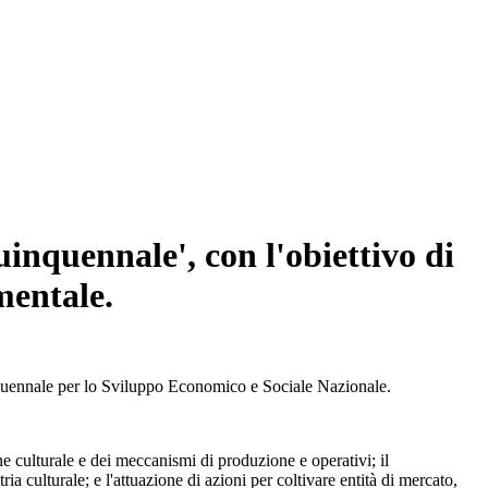
inquennale', con l'obiettivo di
mentale.
nquennale per lo Sviluppo Economico e Sociale Nazionale.
ne culturale e dei meccanismi di produzione e operativi; il
ia culturale; e l'attuazione di azioni per coltivare entità di mercato,