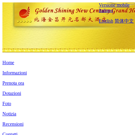
Versione mobile
Italiano
English
简体中文
Home
Informazioni
Prenota ora
Dotazioni
Foto
Notizia
Recensioni
Contatti