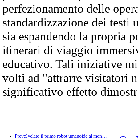
perfezionamento delle oper
standardizzazione dei testi u
sia espandendo la propria por
itinerari di viaggio immersiv
educativo. Tali iniziative mi
volti ad "attrarre visitatori
significativo effetto dimostr
Prev:Svelato il primo robot umanoide al mondo specializzato nei servizi di ristorazione multi-scenario.