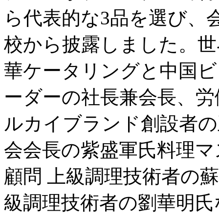
ら代表的な3品を選び、
校から披露しました。世
華ケータリングと中国ビ
ーダーの社長兼会長、労
ルカイブランド創設者の
会会長の紫盛軍氏料理マ
顧問 上級調理技術者の
級調理技術者の劉華明氏