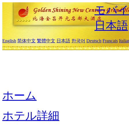
モバイ
日本語
English
简体中文
繁體中文
日本語
한국어
Deutsch
Français
Itali
ホーム
ホテル詳細