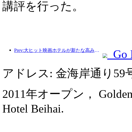
講評を行った。
Prev:大ヒット映画ホテルが新たな高みへ、映画をテーマにしたホテルの分野をリード
Go 
アドレス: 金海岸通り59
2011年オープン， Golden Sh
Hotel Beihai.