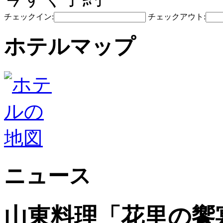
チェックイン:
チェックアウト:
ホテルマップ
ニュース
山東料理「花里の饗宴