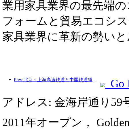
業用家具業界の最先端の
フォームと貿易エコシス
家具業界に革新の勢いと
Prev:北京・上海高速鉄道と中国鉄道経済研究所は、高速鉄道の高品質な発展を共同で推進するための戦略的協力に達した。
Go 
アドレス: 金海岸通り59
2011年オープン， Golden Sh