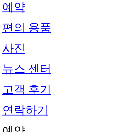
예약
편의 용품
사진
뉴스 센터
고객 후기
연락하기
예약