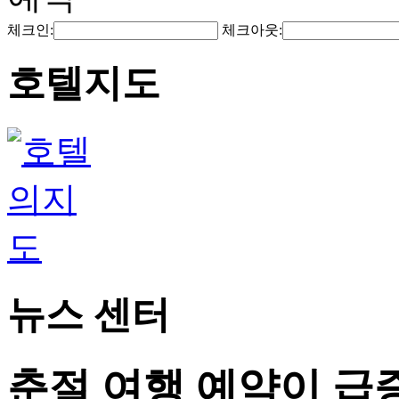
체크인:
체크아웃:
호텔지도
뉴스 센터
춘절 여행 예약이 급증