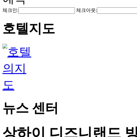
체크인:
체크아웃:
호텔지도
뉴스 센터
상하이 디즈니랜드 방