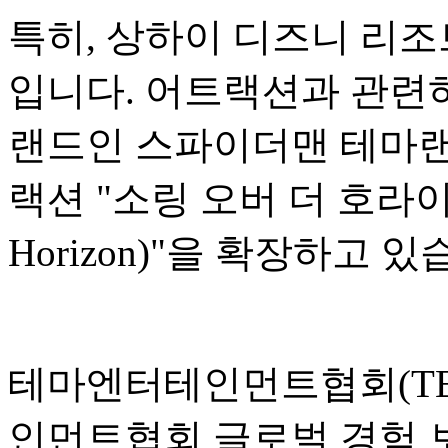
특히, 상하이 디즈니 리조
입니다. 어트랙션과 관련하
랜드인 스파이더맨 테마랜
랙션 "소링 오버 더 호라이즌(S
Horizon)"을 확장하고 있
테마엔터테인먼트협회(TEA
인먼트협회 글로벌 경험 