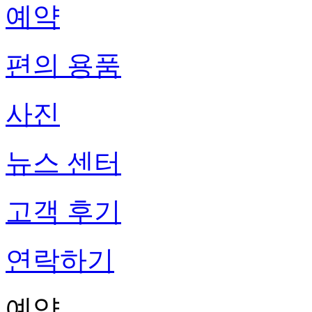
예약
편의 용품
사진
뉴스 센터
고객 후기
연락하기
예약