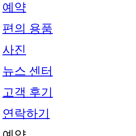
예약
편의 용품
사진
뉴스 센터
고객 후기
연락하기
예약