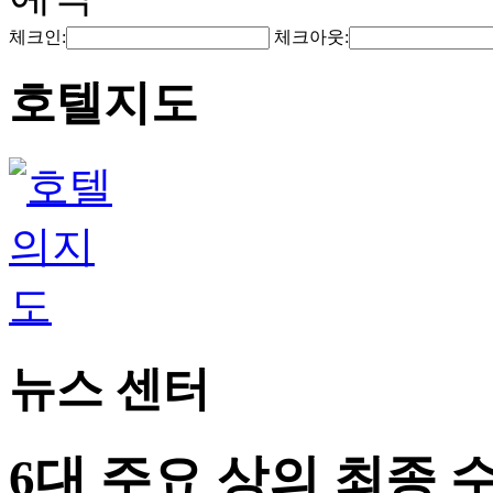
체크인:
체크아웃:
호텔지도
뉴스 센터
6대 주요 상의 최종