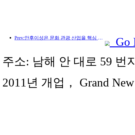
Prev:안후이성은 문화 관광 산업을 핵심 산업으로 육성하는 것을 목표로 하는 '제15차 5개년 계획'을 발표했습니다.
Go 
주소: 남해 안 대로 59 번
2011년 개업， Grand New Ce