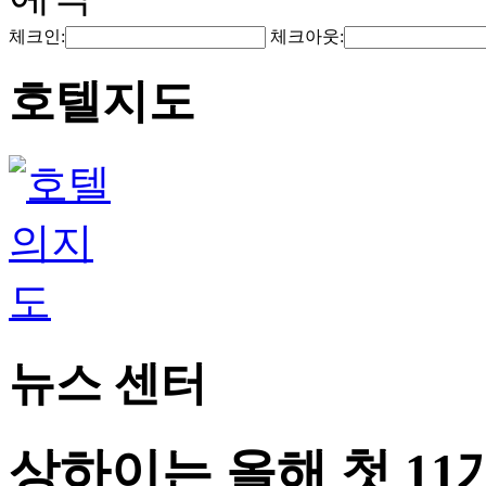
체크인:
체크아웃:
호텔지도
뉴스 센터
상하이는 올해 첫 11개