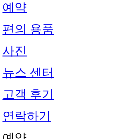
예약
편의 용품
사진
뉴스 센터
고객 후기
연락하기
예약