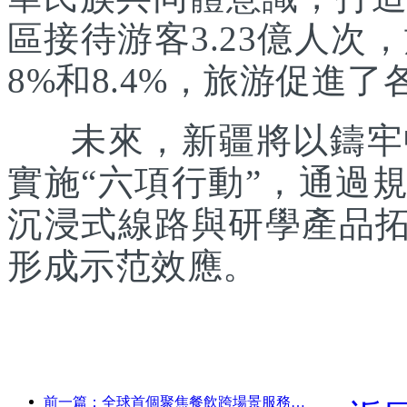
區接待游客3.23億人次
8%和8.4%，旅游促進
未來，新疆將以鑄牢中
實施“六項行動”，通過
沉浸式線路與研學產品拓
形成示范效應。
前一篇：全球首個聚焦餐飲跨場景服務的人形機器人發布