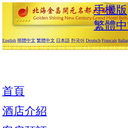
手機版
繁體中
English
簡體中文
繁體中文
日本語
한국어
Deutsch
Français
Itali
首頁
酒店介紹