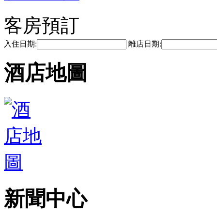
客房預訂
入住日期:
離店日期:
酒店地圖
新聞中心