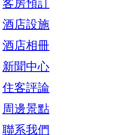
客房預訂
酒店設施
酒店相冊
新聞中心
住客評論
周邊景點
聯系我們