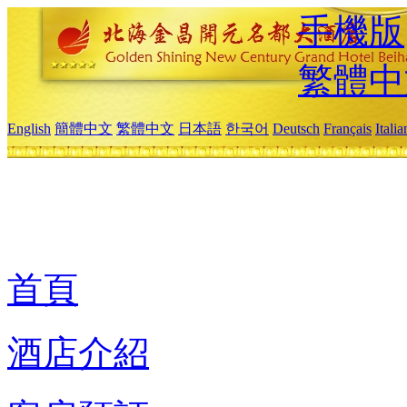
手機版
繁體中
English
簡體中文
繁體中文
日本語
한국어
Deutsch
Français
Itali
首頁
酒店介紹