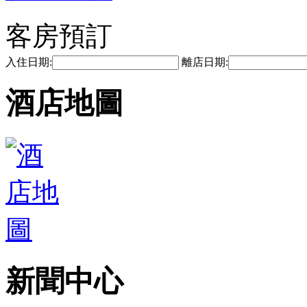
客房預訂
入住日期:
離店日期:
酒店地圖
新聞中心