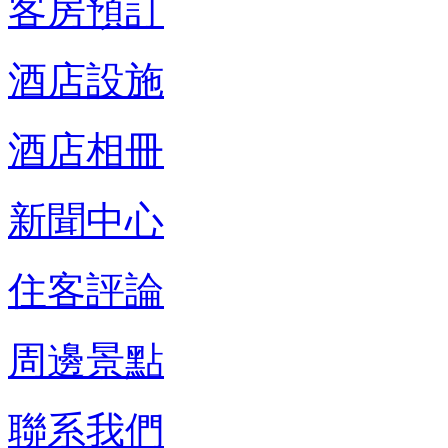
客房預訂
酒店設施
酒店相冊
新聞中心
住客評論
周邊景點
聯系我們