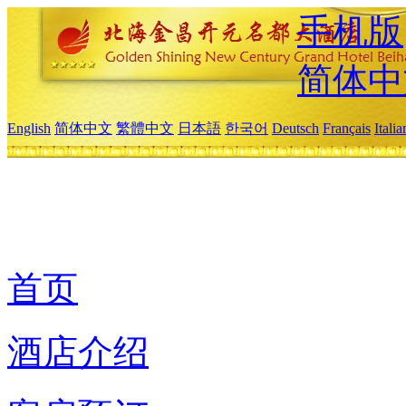
手机版
简体中
English
简体中文
繁體中文
日本語
한국어
Deutsch
Français
Itali
首页
酒店介绍