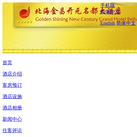
手机版
简体中文
English
简体中文
首页
酒店介绍
客房预订
酒店设施
酒店相册
新闻中心
住客评论