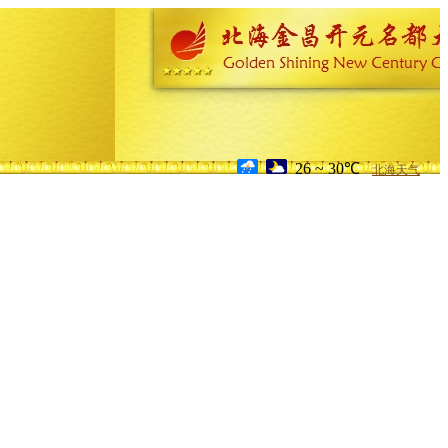
26 ~ 30℃
北海天气