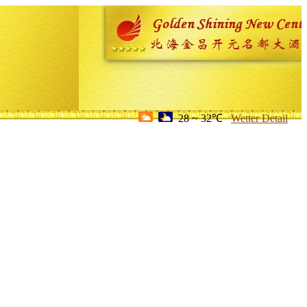
28 ~ 32℃
Wetter Detail