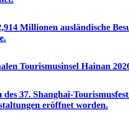
,914 Millionen ausländische Bes
e.
nalen Tourismusinsel Hainan 202
des 37. Shanghai-Tourismusfesti
taltungen eröffnet worden.