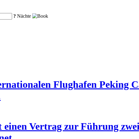
?
Nächte
rnationalen Flughafen Peking Ca
.
 einen Vertrag zur Führung zwei
net.