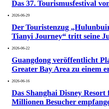
Das 37. Tourismusfestival vo
2026-06-29
Der Touristenzug „Hulunbuir 
Tianyi Journey“ tritt seine J
2026-06-22
Guangdong veröffentlicht Pl
Greater Bay Area zu einem er
2026-06-16
Das Shanghai Disney Resort f
Millionen Besucher empfang