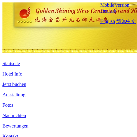
Mobile version
Deutsch
English
简体中文
Startseite
Hotel Info
Jetzt buchen
Ausstattung
Fotos
Nachrichten
Bewertungen
Kontakt