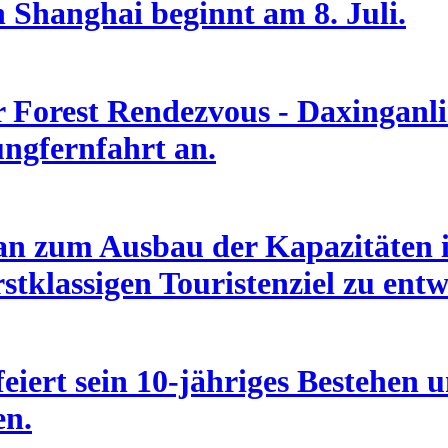
n Shanghai beginnt am 8. Juli.
Forest Rendezvous - Daxinganlin
ungfernfahrt an.
an zum Ausbau der Kapazitäten i
stklassigen Touristenziel zu entw
eiert sein 10-jähriges Bestehen u
en.