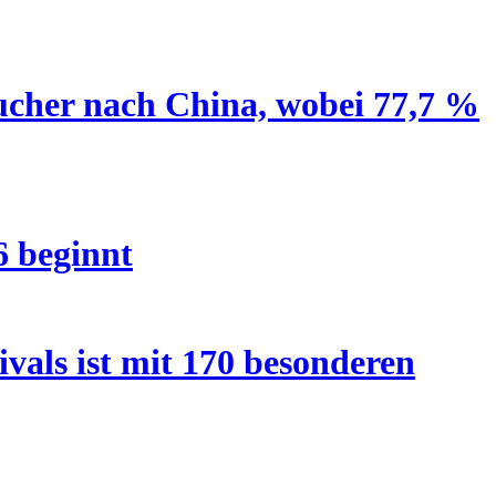
ucher nach China, wobei 77,7 %
6 beginnt
vals ist mit 170 besonderen