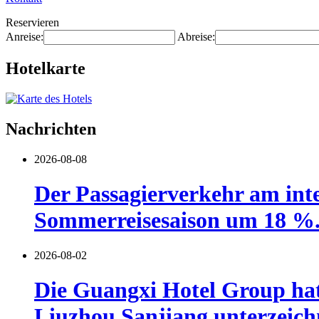
Reservieren
Anreise:
Abreise:
Hotelkarte
Nachrichten
2026-08-08
Der Passagierverkehr am inte
Sommerreisesaison um 18 %
2026-08-02
Die Guangxi Hotel Group hat
Liuzhou Sanjiang unterzeich