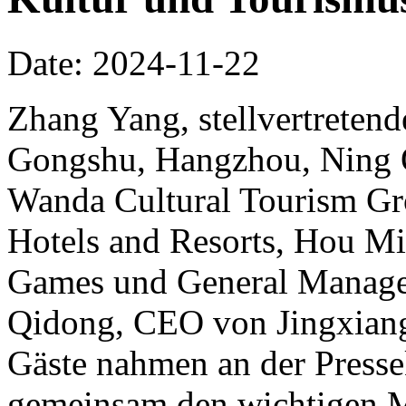
Date: 2024-11-22
Zhang Yang, stellvertretend
Gongshu, Hangzhou, Ning Qi
Wanda Cultural Tourism Gr
Hotels and Resorts, Hou Mi
Games und General Manager
Qidong, CEO von Jingxiang
Gäste nahmen an der Pressek
gemeinsam den wichtigen 