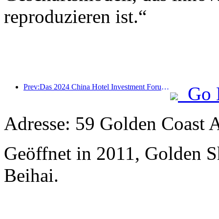
reproduzieren ist.“
Prev:Das 2024 China Hotel Investment Forum wurde erfolgreich in Peking abgehalten
Go 
Adresse: 59 Golden Coast 
Geöffnet in 2011, Golden 
Beihai.