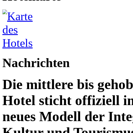
Nachrichten
Die mittlere bis geh
Hotel sticht offiziell 
neues Modell der Inte
Kultur und Tourismu