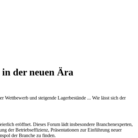
 in der neuen Ära
er Wettbewerb und steigende Lagerbestände ... Wie lässt sich der
ierlich eröffnet. Dieses Forum lädt insbesondere Branchenexperten,
ng der Betriebseffizienz, Präsentationen zur Einführung neuer
spol der Branche zu finden.