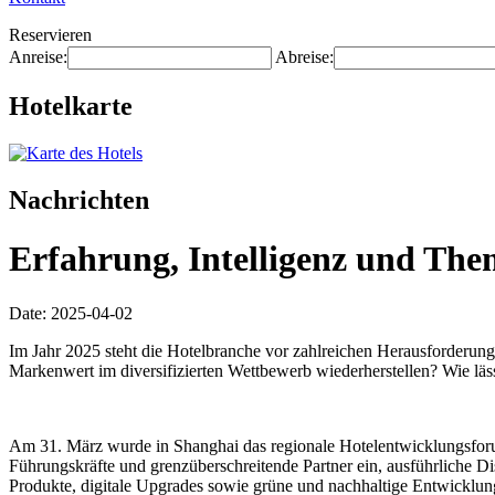
Reservieren
Anreise:
Abreise:
Hotelkarte
Nachrichten
Erfahrung, Intelligenz und The
Date: 2025-04-02
Im Jahr 2025 steht die Hotelbranche vor zahlreichen Herausforderunge
Markenwert im diversifizierten Wettbewerb wiederherstellen? Wie läs
Am 31. März wurde in Shanghai das regionale Hotelentwicklungsforum
Führungskräfte und grenzüberschreitende Partner ein, ausführliche 
Produkte, digitale Upgrades sowie grüne und nachhaltige Entwicklu