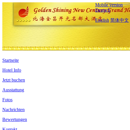
Mobile version
Deutsch
English
简体中文
Startseite
Hotel Info
Jetzt buchen
Ausstattung
Fotos
Nachrichten
Bewertungen
Kontakt