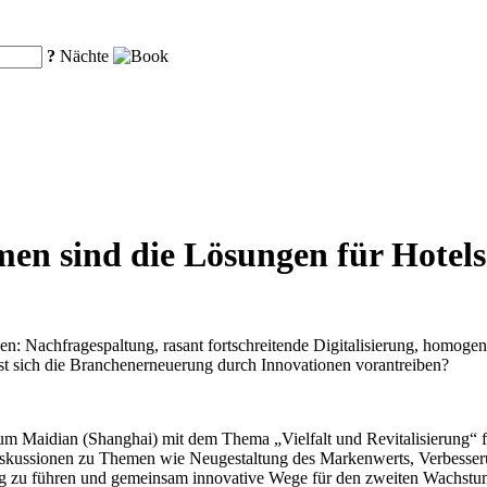
?
Nächte
men sind die Lösungen für Hotels
n: Nachfragespaltung, rasant fortschreitende Digitalisierung, homogen
st sich die Branchenerneuerung durch Innovationen vorantreiben?
 Maidian (Shanghai) mit dem Thema „Vielfalt und Revitalisierung“ fe
Diskussionen zu Themen wie Neugestaltung des Markenwerts, Verbesseru
ng zu führen und gemeinsam innovative Wege für den zweiten Wachstum