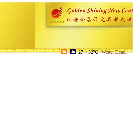
27 ~ 32℃
Wetter Detail