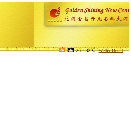
26 ~ 32℃
Wetter Detail