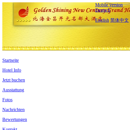
Mobile version
Deutsch
English
简体中文
Startseite
Hotel Info
Jetzt buchen
Ausstattung
Fotos
Nachrichten
Bewertungen
Kontakt