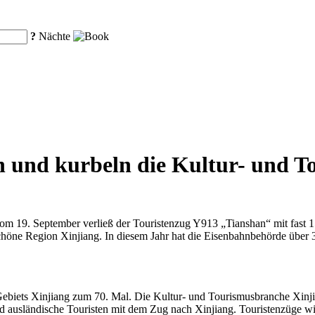
?
Nächte
 und kurbeln die Kultur- und T
 19. September verließ der Touristenzug Y913 „Tianshan“ mit fast 
höne Region Xinjiang. In diesem Jahr hat die Eisenbahnbehörde über 3
biets Xinjiang zum 70. Mal. Die Kultur- und Tourismusbranche Xinjiangs
d ausländische Touristen mit dem Zug nach Xinjiang. Touristenzüge wi