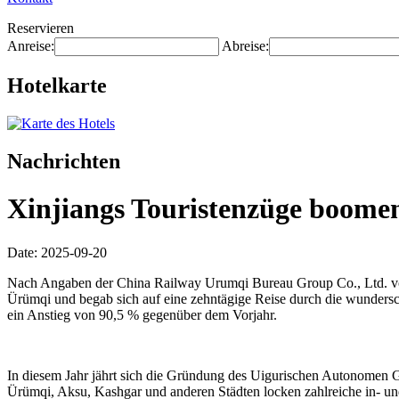
Reservieren
Anreise:
Abreise:
Hotelkarte
Nachrichten
Xinjiangs Touristenzüge boomen
Date: 2025-09-20
Nach Angaben der China Railway Urumqi Bureau Group Co., Ltd. vom
Ürümqi und begab sich auf eine zehntägige Reise durch die wundersc
ein Anstieg von 90,5 % gegenüber dem Vorjahr.
In diesem Jahr jährt sich die Gründung des Uigurischen Autonomen Ge
Ürümqi, Aksu, Kashgar und anderen Städten locken zahlreiche in- un