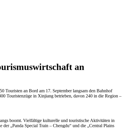
ourismuswirtschaft an
150 Touristen an Bord am 17. September langsam den Bahnhof
00 Touristenzüge in Xinjiang betrieben, davon 240 in die Region –
 boomt. Vielfältige kulturelle und touristische Aktivitäten in
e der „Panda Special Train – Chengdu“ und die „Central Plains