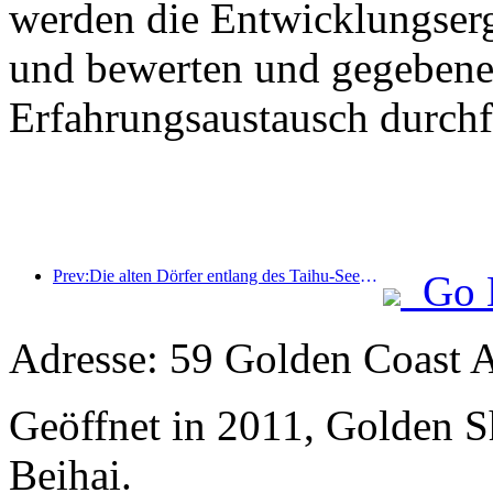
werden die Entwicklungser
und bewerten und gegebenen
Erfahrungsaustausch durchf
Prev:Die alten Dörfer entlang des Taihu-Sees in Huzhou in der Provinz Zhejiang haben mit der Renovierung und Modernisierung begonnen. Die Investition beträgt fast eine Milliarde Yuan.
Go 
Adresse: 59 Golden Coast 
Geöffnet in 2011, Golden 
Beihai.