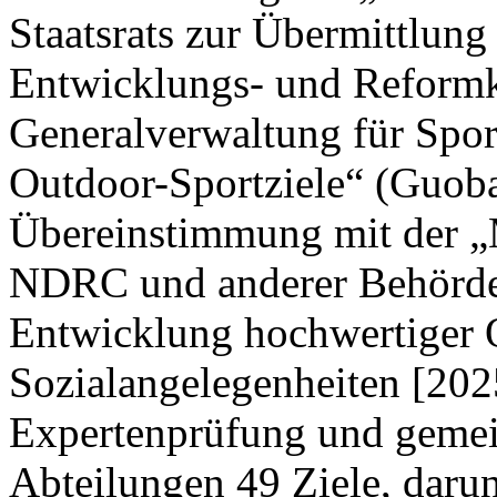
Staatsrats zur Übermittlung
Entwicklungs- und Reform
Generalverwaltung für Spor
Outdoor-Sportziele“ (Guoba
Übereinstimmung mit der „M
NDRC und anderer Behörden
Entwicklung hochwertiger 
Sozialangelegenheiten [202
Expertenprüfung und gemei
Abteilungen 49 Ziele, darun