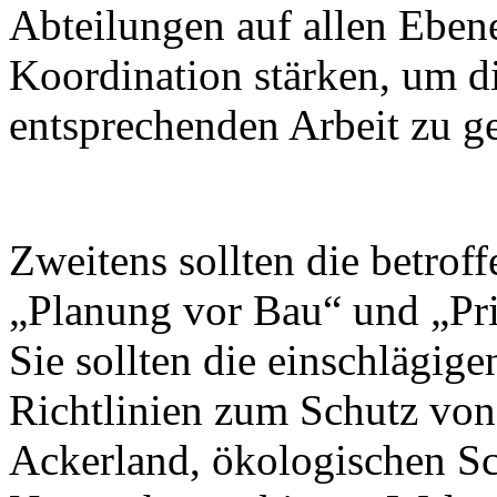
Abteilungen auf allen Ebene
Koordination stärken, um d
entsprechenden Arbeit zu g
Zweitens sollten die betro
„Planung vor Bau“ und „Prio
Sie sollten die einschlägige
Richtlinien zum Schutz vo
Ackerland, ökologischen S