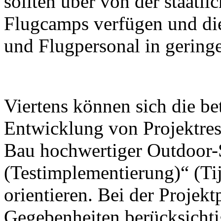
sollten über von der staatl
Flugcamps verfügen und die
und Flugpersonal in geringe
Viertens können sich die be
Entwicklung von Projektrese
Bau hochwertiger Outdoor-
(Testimplementierung)“ (Tij
orientieren. Bei der Projek
Gegebenheiten berücksichti