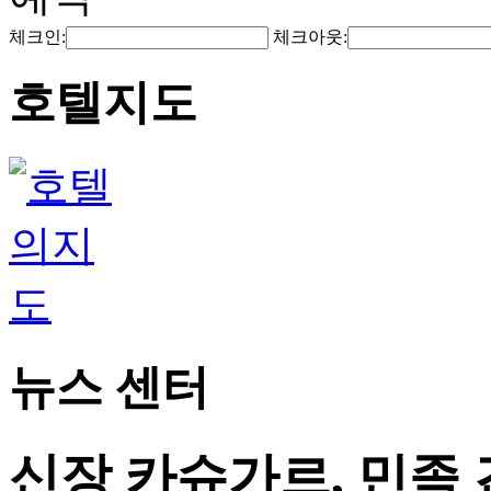
체크인:
체크아웃:
호텔지도
뉴스 센터
신장 카슈가르, 민족 