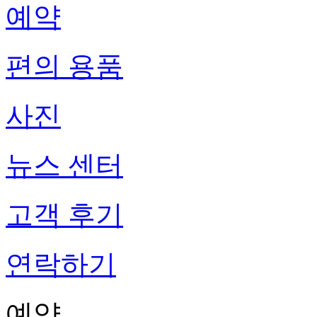
예약
편의 용품
사진
뉴스 센터
고객 후기
연락하기
예약