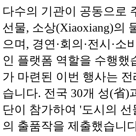
다수의 기관이 공동으로 
선물, 소상(Xiaoxiang)
으며, 경연·회의·전시·소
인 플랫폼 역할을 수행했
가 마련된 이번 행사는 전
습니다. 전국 30개 성(省
단이 참가하여 '도시의 선물(Ci
의 출품작을 제출했습니다.