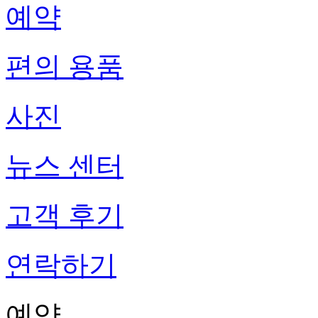
예약
편의 용품
사진
뉴스 센터
고객 후기
연락하기
예약