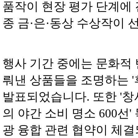
품작이 현장 평가 단계에 
종 금·은·동상 수상작이 
행사 기간 중에는 문화적
뤄낸 상품들을 조명하는 '후
발표되었습니다. 또한 '창
의 야간 소비 명소 600선
광 융합 관련 협약이 체결