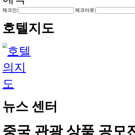
체크인:
체크아웃:
호텔지도
뉴스 센터
중국 관광 상품 공모