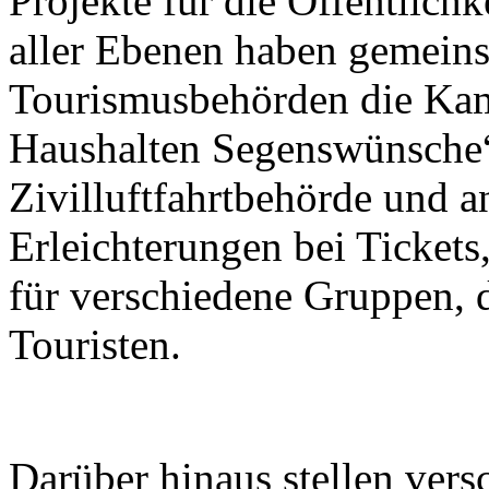
Projekte für die Öffentlichk
aller Ebenen haben gemein
Tourismusbehörden die Kam
Haushalten Segenswünsche“
Zivilluftfahrtbehörde und a
Erleichterungen bei Tickets
für verschiedene Gruppen, 
Touristen.
Darüber hinaus stellen ver