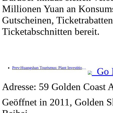
Millionen Yuan an Konsum
Gutscheinen, Ticketrabatte
Ticketabschnitten bereit.
Prev:Huangshan Tourismus: Plant Investitionen in Höhe von 530 Millionen Yuan für Hotelrenovierungen
Go 
Adresse: 59 Golden Coast 
Geöffnet in 2011, Golden 