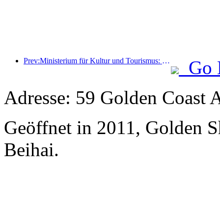
Prev:Ministerium für Kultur und Tourismus: Start von 22 thematischen Aktivitäten in 7 großen Bereichen
Go 
Adresse: 59 Golden Coast 
Geöffnet in 2011, Golden 
Beihai.