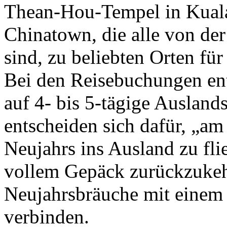
Thean-Hou-Tempel in Kual
Chinatown, die alle von der
sind, zu beliebten Orten fü
Bei den Reisebuchungen en
auf 4- bis 5-tägige Ausland
entscheiden sich dafür, „am
Neujahrs ins Ausland zu fl
vollem Gepäck zurückzukehr
Neujahrsbräuche mit einem
verbinden.