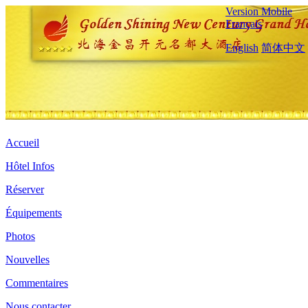
Version Mobile
Français
English
简体中文
Accueil
Hôtel Infos
Réserver
Équipements
Photos
Nouvelles
Commentaires
Nous contacter