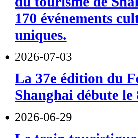
du tourisme de Sha
170 événements cult
uniques.
2026-07-03
La 37e édition du F
Shanghai débute le 8
2026-06-29