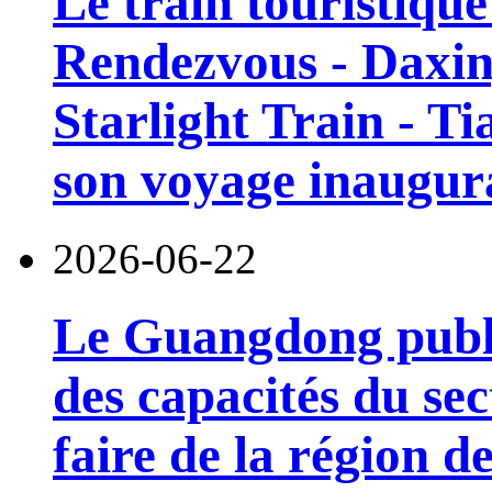
Le train touristiqu
Rendezvous - Daxin
Starlight Train - Ti
son voyage inaugura
2026-06-22
Le Guangdong publi
des capacités du sec
faire de la région 