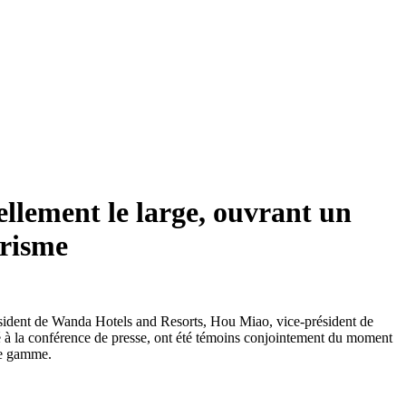
llement le large, ouvrant un
urisme
sident de Wanda Hotels and Resorts, Hou Miao, vice-président de
 à la conférence de presse, ont été témoins conjointement du moment
 de gamme.