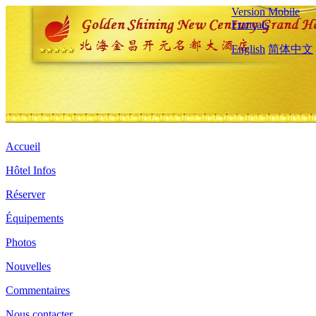
Version Mobile
Français
English
简体中文
Accueil
Hôtel Infos
Réserver
Équipements
Photos
Nouvelles
Commentaires
Nous contacter