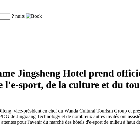
?
nuits
e Jingsheng Hotel prend officie
l'e-sport, de la culture et du to
ifeng, vice-président en chef du Wanda Cultural Tourism Group et pré
PDG de Jingxiang Technology et de nombreux autres invités ont assisté
 attentes pour l'avenir du marché des hôtels d'e-sport de milieu à haut