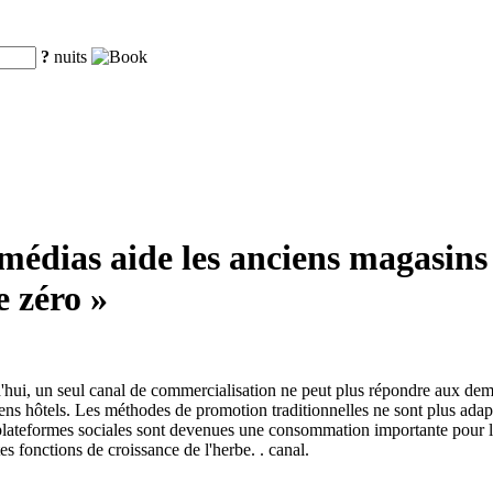
?
nuits
médias aide les anciens magasins
 zéro »
hui, un seul canal de commercialisation ne peut plus répondre aux dem
ciens hôtels. Les méthodes de promotion traditionnelles ne sont plus 
s plateformes sociales sont devenues une consommation importante pour l
s fonctions de croissance de l'herbe. . canal.