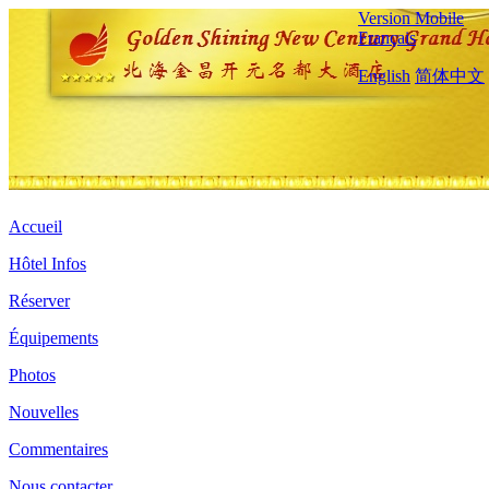
Version Mobile
Français
English
简体中文
Accueil
Hôtel Infos
Réserver
Équipements
Photos
Nouvelles
Commentaires
Nous contacter