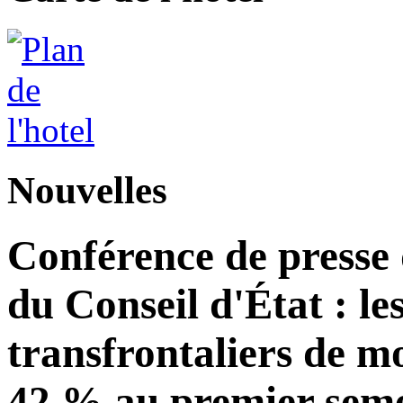
Nouvelles
Conférence de presse
du Conseil d'État : le
transfrontaliers de 
42 % au premier seme