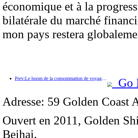
économique et à la progress
bilatérale du marché financi
mon pays restera globalemen
Prev:Le boom de la consommation de voyages d'été s'accélère, le marché du tourisme culturel innove et se modernise
Go 
Adresse: 59 Golden Coast 
Ouvert en 2011, Golden Sh
Beihai.