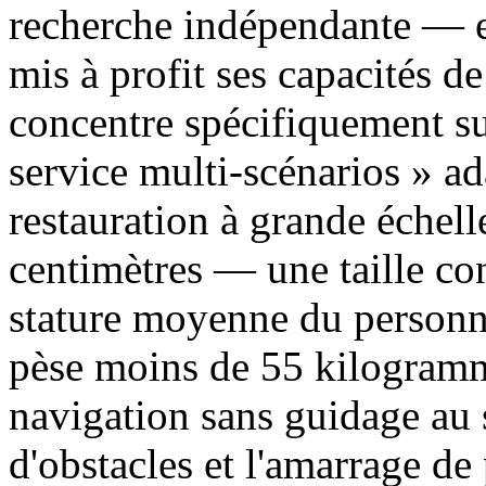
recherche indépendante — e
mis à profit ses capacités de
concentre spécifiquement sur
service multi-scénarios » a
restauration à grande échel
centimètres — une taille co
stature moyenne du personne
pèse moins de 55 kilogramme
navigation sans guidage au 
d'obstacles et l'amarrage d