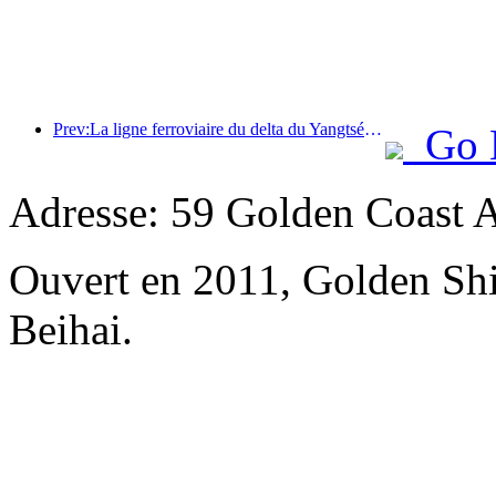
Prev:La ligne ferroviaire du delta du Yangtsé a transporté plus de 21,38 millions de passagers pendant les vacances du 1er mai.
Go 
Adresse: 59 Golden Coast 
Ouvert en 2011, Golden Sh
Beihai.