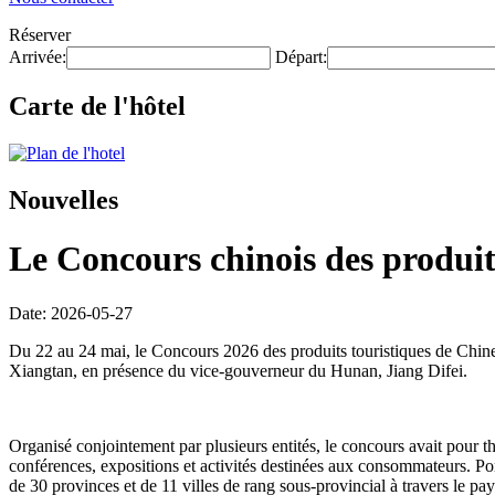
Réserver
Arrivée:
Départ:
Carte de l'hôtel
Nouvelles
Le Concours chinois des produits
Date: 2026-05-27
Du 22 au 24 mai, le Concours 2026 des produits touristiques de Chine
Xiangtan, en présence du vice-gouverneur du Hunan, Jiang Difei.
Organisé conjointement par plusieurs entités, le concours avait pour t
conférences, expositions et activités destinées aux consommateurs. Po
de 30 provinces et de 11 villes de rang sous-provincial à travers le pa