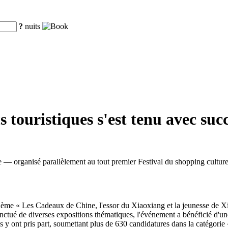
?
nuits
 touristiques s'est tenu avec su
 — organisé parallèlement au tout premier Festival du shopping cultur
hème « Les Cadeaux de Chine, l'essor du Xiaoxiang et la jeunesse de Xia
nctué de diverses expositions thématiques, l'événement a bénéficié d'une
ys y ont pris part, soumettant plus de 630 candidatures dans la catégorie