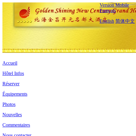
Version Mobile
Français
English
简体中文
Accueil
Hôtel Infos
Réserver
Équipements
Photos
Nouvelles
Commentaires
Nous contacter