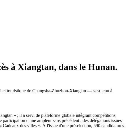
ccès à Xiangtan, dans le Hunan.
el et touristique de Changsha-Zhuzhou-Xiangtan — s'est tenu à
ngtan » ; il a servi de plateforme globale intégrant compétitions,
 participation d'une ampleur sans précédent : des délégations issues
 « Cadeaux des villes ». À l'issue d'une présélection, 590 candidatures