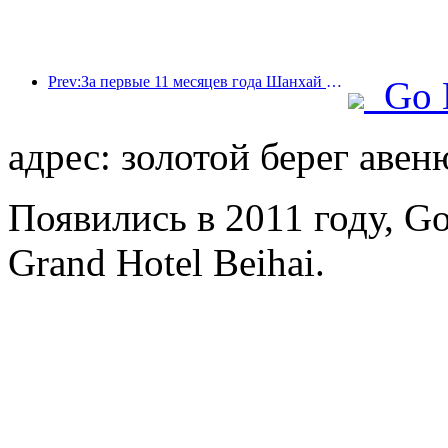
Prev:За первые 11 месяцев года Шанхай принял 8,282 миллиона иностранных туристов, что превзошло первоначальные ожидания.
Go 
адрес: золотой берег авен
Появились в 2011 году, G
Grand Hotel Beihai.