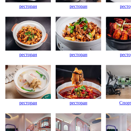
ресторан
ресторан
ресто
ресторан
ресторан
ресто
ресторан
ресторан
Спорт