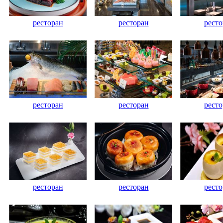
ресторан
ресторан
ресто
ресторан
ресторан
ресто
ресторан
ресторан
ресто