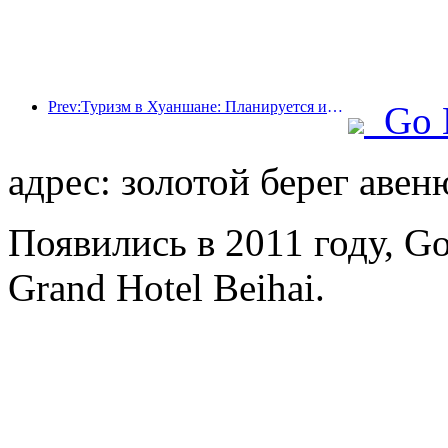
Prev:Туризм в Хуаншане: Планируется инвестировать 530 миллионов юаней в реконструкцию отелей.
Go 
адрес: золотой берег авен
Появились в 2011 году, G
Grand Hotel Beihai.