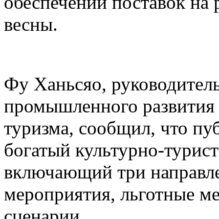
обеспечении поставок на 
весны.
Фу Ханьсяо, руководител
промышленного развития 
туризма, сообщил, что пу
богатый культурно-турист
включающий три направле
мероприятия, льготные м
сценарии.