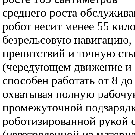
среднего роста обслужив
робот весит менее 55 кил
безрельсовую навигацию,
препятствий и точную ст
(чередующем движение и
способен работать от 8 до
охватывая полную рабочу
промежуточной подзаряд
роботизированной рукой 
(изготовленной из матери