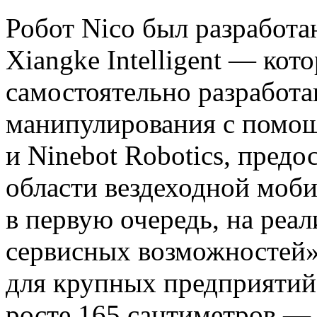
Робот Nico был разработ
Xiangke Intelligent — ко
самостоятельно разработ
манипулирования с помо
и Ninebot Robotics, предо
области вездеходной моби
в первую очередь, на реа
сервисных возможностей»
для крупных предприятий
росте 165 сантиметров — 