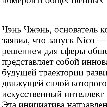
номеров и общественных 
Чэнь Чжэнь, основатель ко
заявил, что запуск Nico 
решением для сферы общ
представляет собой инно
будущей траектории разви
движущей силой которог
искусственный интеллект
Эта инициатива направлен